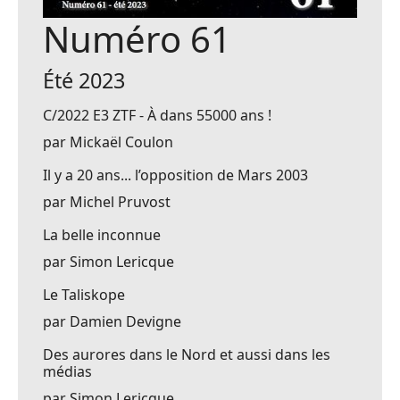
Numéro 61
Été 2023
C/2022 E3 ZTF - À dans 55000 ans !
par Mickaël Coulon
Il y a 20 ans... l’opposition de Mars 2003
par Michel Pruvost
La belle inconnue
par Simon Lericque
Le Taliskope
par Damien Devigne
Des aurores dans le Nord et aussi dans les
médias
par Simon Lericque