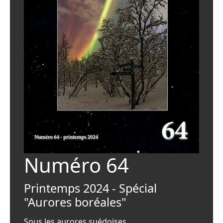
Numéro 64
Printemps 2024 - Spécial
"Aurores boréales"
Sous les aurores suédoises