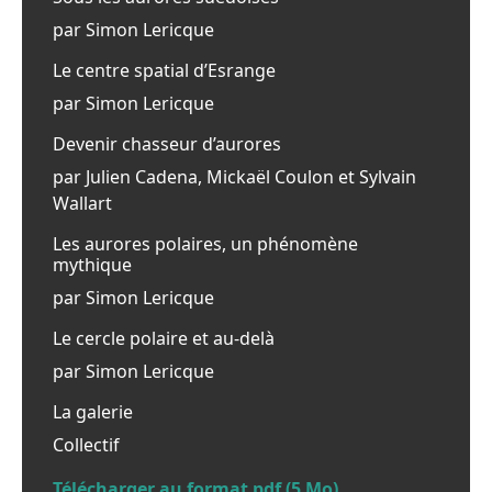
par Simon Lericque
Le centre spatial d’Esrange
par Simon Lericque
Devenir chasseur d’aurores
par Julien Cadena, Mickaël Coulon et Sylvain
Wallart
Les aurores polaires, un phénomène
mythique
par Simon Lericque
Le cercle polaire et au-delà
par Simon Lericque
La galerie
Collectif
Télécharger au format pdf (5 Mo)