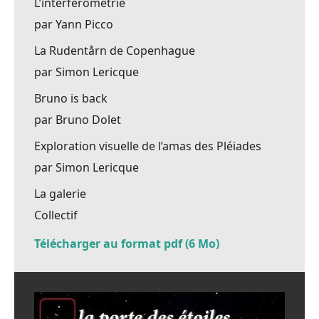
L’interférométrie
par Yann Picco
La Rudentårn de Copenhague
par Simon Lericque
Bruno is back
par Bruno Dolet
Exploration visuelle de l’amas des Pléiades
par Simon Lericque
La galerie
Collectif
Télécharger au format pdf (6 Mo)