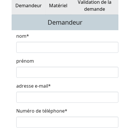
Validation de la
Demandeur
Matériel
demande
Demandeur
nom
*
prénom
adresse e-mail
*
Numéro de téléphone
*