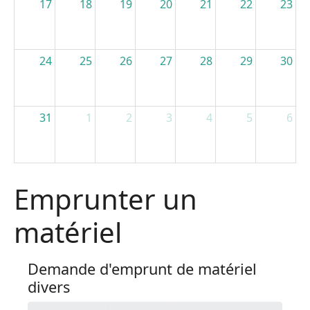
17
18
19
20
21
22
23
24
25
26
27
28
29
30
31
1
2
3
4
5
6
Emprunter un
matériel
Demande d'emprunt de matériel
divers