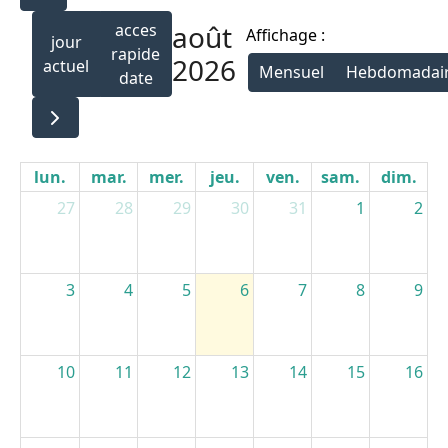
août
acces
Affichage :
jour
rapide
2026
actuel
Mensuel
Hebdomadai
date
lun.
mar.
mer.
jeu.
ven.
sam.
dim.
27
28
29
30
31
1
2
3
4
5
6
7
8
9
10
11
12
13
14
15
16