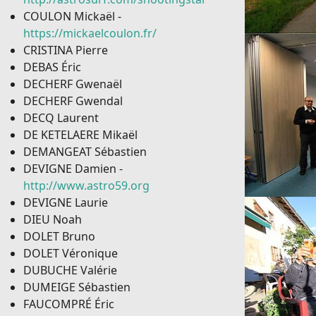
COULON Mickaël -
https://mickaelcoulon.fr/
CRISTINA Pierre
DEBAS Éric
DECHERF Gwenaël
DECHERF Gwendal
DECQ Laurent
DE KETELAERE Mikaël
DEMANGEAT Sébastien
DEVIGNE Damien -
http://www.astro59.org
DEVIGNE Laurie
DIEU Noah
DOLET Bruno
DOLET Véronique
DUBUCHE Valérie
DUMEIGE Sébastien
FAUCOMPRÉ Éric