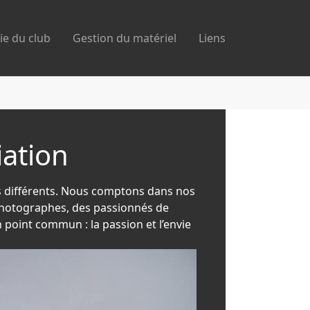
ie du club
Gestion du matériel
Liens
iation
s différents. Nous comptons dans nos
photographes, des passionnés de
n point commun : la passion et l’envie