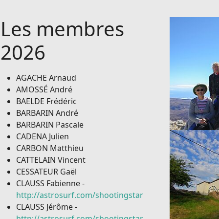
Les membres
2026
AGACHE Arnaud
AMOSSÉ André
BAELDE Frédéric
BARBARIN André
BARBARIN Pascale
CADENA Julien
CARBON Matthieu
CATTELAIN Vincent
CESSATEUR Gaël
CLAUSS Fabienne -
http://astrosurf.com/shootingstar
CLAUSS Jérôme -
http://astrosurf.com/shootingstar