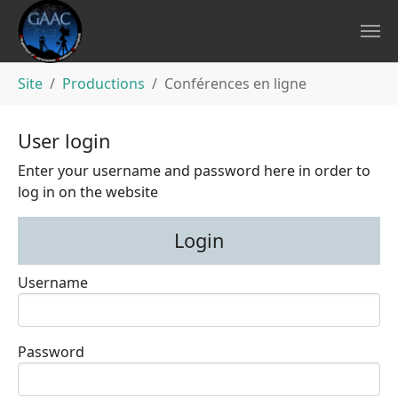
Aller au contenu principal
Vous êtes ici:
Site
Productions
Conférences en ligne
User login
Enter your username and password here in order to
log in on the website
Login
Username
Password