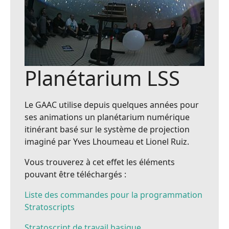
Planétarium LSS
Le GAAC utilise depuis quelques années pour
ses animations un planétarium numérique
itinérant basé sur le système de projection
imaginé par Yves Lhoumeau et Lionel Ruiz.
Vous trouverez à cet effet les éléments
pouvant être téléchargés :
Liste des commandes pour la programmation
Stratoscripts
Stratoscript de travail basique