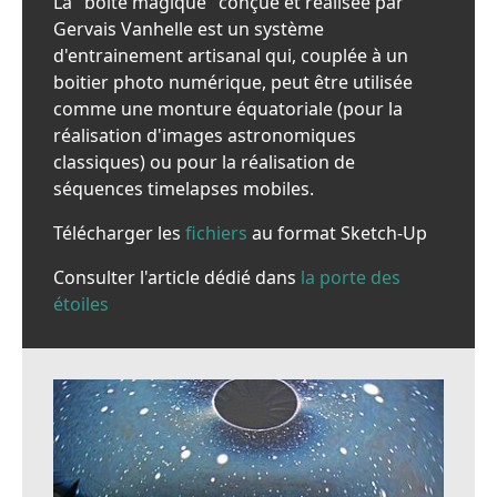
La "boite magique" conçue et réalisée par
Gervais Vanhelle est un système
d'entrainement artisanal qui, couplée à un
boitier photo numérique, peut être utilisée
comme une monture équatoriale (pour la
réalisation d'images astronomiques
classiques) ou pour la réalisation de
séquences timelapses mobiles.
Télécharger les
fichiers
au format Sketch-Up
Consulter l'article dédié dans
la porte des
étoiles