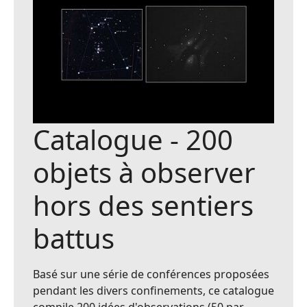
Catalogue - 200
objets à observer
hors des sentiers
battus
Basé sur une série de conférences proposées
pendant les divers confinements, ce catalogue
compile 200 idées d'observations (50 par