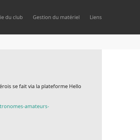
ie du club
Gestion du matériel
Liens
is se fait via la plateforme Hello
stronomes-amateurs-