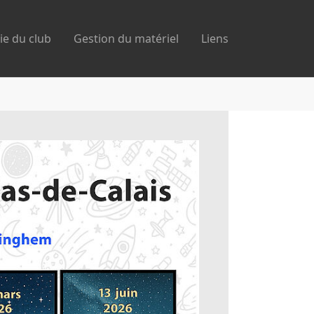
ie du club
Gestion du matériel
Liens