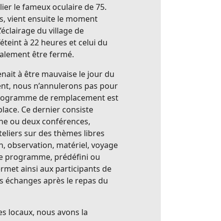
lier le fameux oculaire de 75.
s, vient ensuite le moment
’éclairage du village de
teint à 22 heures et celui du
galement être fermé.
enait à être mauvaise le jour du
t, nous n’annulerons pas pour
programme de remplacement est
place. Ce dernier consiste
ne ou deux conférences,
eliers sur des thèmes libres
n, observation, matériel, voyage
 Ce programme, prédéfini ou
rmet ainsi aux participants de
s échanges après le repas du
s locaux, nous avons la