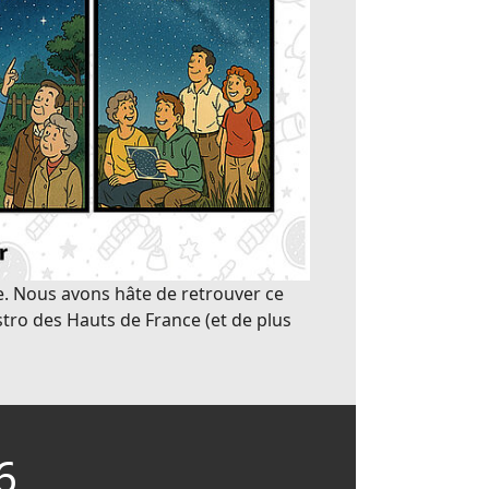
e. Nous avons hâte de retrouver ce
stro des Hauts de France (et de plus
6