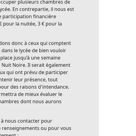
’occuper plusieurs chambres de
lycée. En contrepartie, il nous est
participation financière
 pour la nuitée, 3 € pour la
ons donc à ceux qui comptent
 dans le lycée de bien vouloir
 place jusqu’à une semaine
Nuit Noire. Il serait également
x qui ont prévu de participer
tenir leur présence, tout
our des raisons d'intendance.
rmettra de mieux évaluer le
hambres dont nous aurons
 à nous contacter pour
 renseignements ou pour vous
ctement :