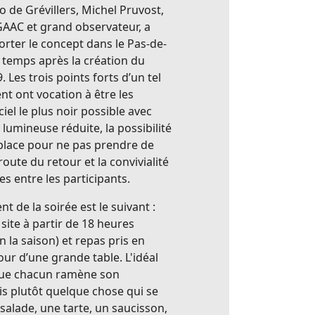
ro de Grévillers, Michel Pruvost,
AC et grand observateur, a
rter le concept dans le Pas-de-
 temps après la création du
 Les trois points forts d’un tel
t ont vocation à être les
ciel le plus noir possible avec
 lumineuse réduite, la possibilité
place pour ne pas prendre de
route du retour et la convivialité
es entre les participants.
t de la soirée est le suivant :
 site à partir de 18 heures
n la saison) et repas pris en
r d’une grande table. L'idéal
que chacun ramène son
s plutôt quelque chose qui se
salade, une tarte, un saucisson,