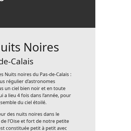
uits Noires
de-Calais
s Nuits noires du Pas-de-Calais :
us régulier d’astronomes
 un ciel bien noir et en toute
ui a lieu 4 fois dans l’année, pour
nsemble du ciel étoilé.
eur des nuits noires dans le
e l’Oise et fort de notre petite
st constituée petit à petit avec