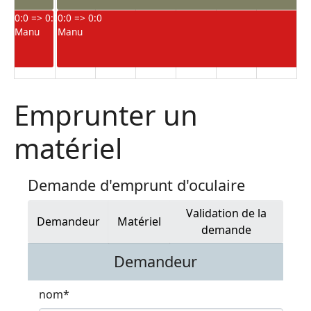
0:0 => 0:0
0:0 => 0:0
Manu
Manu
Emprunter un
matériel
Demande d'emprunt d'oculaire
Validation de la
Demandeur
Matériel
demande
Demandeur
nom
*