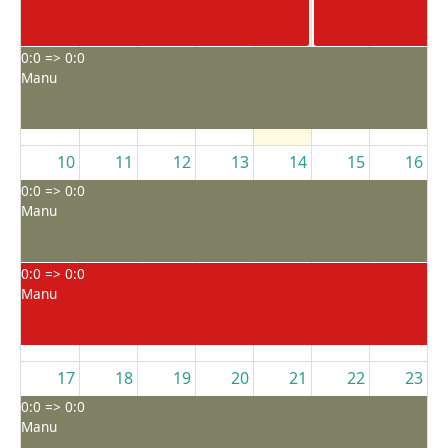
0:0 => 0:0
Manu
10
11
12
13
14
15
16
0:0 => 0:0
Manu
0:0 => 0:0
Manu
17
18
19
20
21
22
23
0:0 => 0:0
Manu